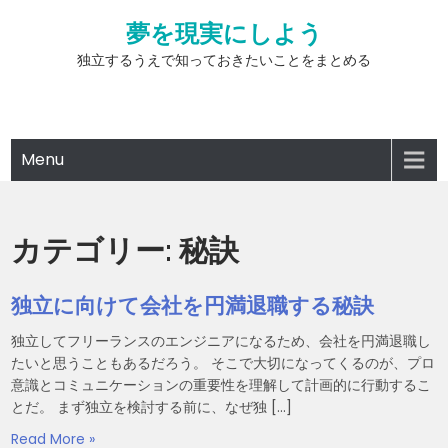
Skip
夢を現実にしよう
to
content
独立するうえで知っておきたいことをまとめる
Menu
カテゴリー:
秘訣
独立に向けて会社を円満退職する秘訣
独立してフリーランスのエンジニアになるため、会社を円満退職し
たいと思うこともあるだろう。 そこで大切になってくるのが、プロ
意識とコミュニケーションの重要性を理解して計画的に行動するこ
とだ。 まず独立を検討する前に、なぜ独 […]
Read More »